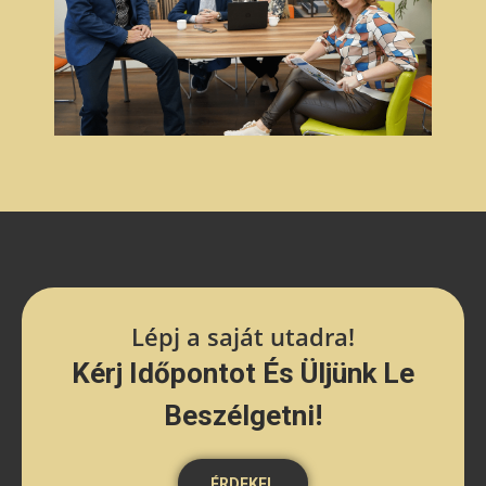
Lépj a saját utadra!
Kérj Időpontot És Üljünk Le
Beszélgetni!
ÉRDEKEL