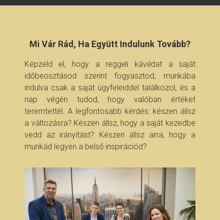
Mi Vár Rád, Ha Együtt Indulunk Tovább?
Képzeld el, hogy a reggeli kávédat a saját
időbeosztásod szerint fogyasztod, munkába
indulva csak a saját ügyfeleiddel találkozol, és a
nap végén tudod, hogy valóban értéket
teremtettél. A legfontosabb kérdés: készen állsz
a változásra? Készen állsz, hogy a saját kezedbe
vedd az irányítást? Készen állsz arra, hogy a
munkád legyen a belső inspirációd?