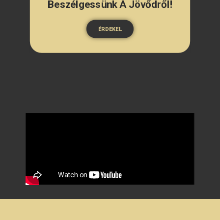
Beszélgessünk A Jövődről!
ÉRDEKEL