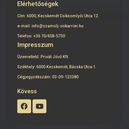
Elérhetőségek
Cím:
6000, Kecskemét Csiksomlyói Utca 12.
e-mail:
info@szamolj-onkarrier.hu
Telefon:
+36 70/458-5730
Impresszum
Üzemeltető: Privát Jövő Kft.
Székhely: 6000 Kecskemét, Bácska Utca 1.
Cégjegyzékszám: 03-09-123380
Kövess