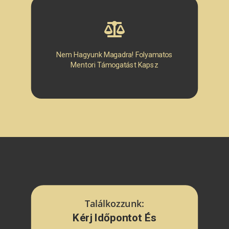
Nem Hagyunk Magadra! Folyamatos
Mentori Támogatást Kapsz
Találkozzunk:
Kérj Időpontot És