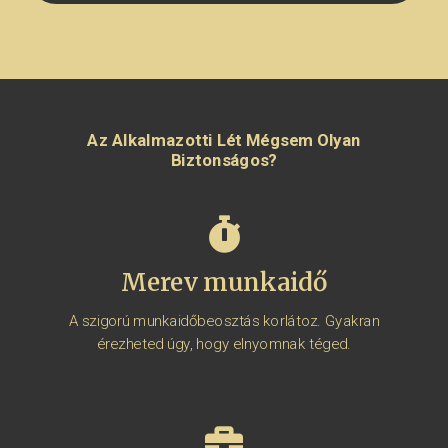
Az Alkalmazotti Lét Mégsem Olyan
Biztonságos?
Merev munkaidő
A szigorú munkaidőbeosztás korlátoz. Gyakran
érezheted úgy, hogy elnyomnak téged.