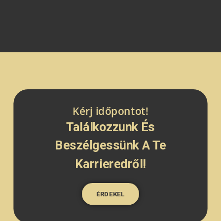
Kérj időpontot!
Találkozzunk És
Beszélgessünk A Te
Karrieredről!
ÉRDEKEL