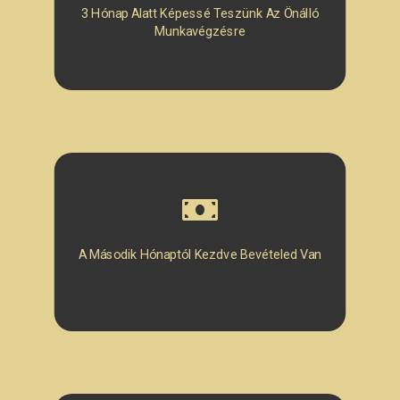
3 Hónap Alatt Képessé Teszünk Az Önálló
Munkavégzésre
A Második Hónaptól Kezdve Bevételed Van