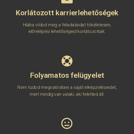
Korlátozott karrierlehetőségek
Hiába oldod meg a feladataidat tökéletesen,
előrelépési lehetőségeid korlátozottak.
Folyamatos felügyelet
Nem tudod megvalósítani a saját elképzeléseidet,
mert mindig van valaki, aki feletted áll.