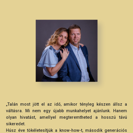
„Talán most jött el az idő, amikor tényleg készen állsz a
váltásra. Mi nem egy újabb munkahelyet ajánlunk. Hanem
olyan hivatást, amellyel megteremtheted a hosszú távú
sikeredet.
Húsz éve tökéletesítjük a know-how-t, második generációs