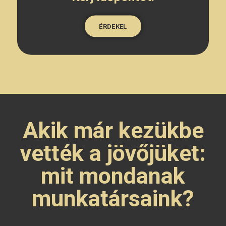
ÉRDEKEL
Akik már kezükbe
vették a jövőjüket:
mit mondanak
munkatársaink?