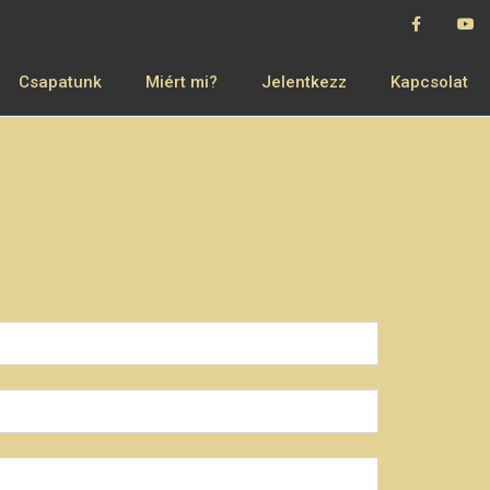
Csapatunk
Miért mi?
Jelentkezz
Kapcsolat